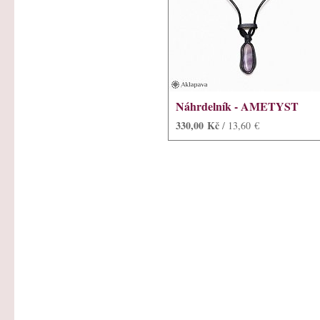
Náhrdelník - AMETYST
330,00 Kč
/ 13,60 €