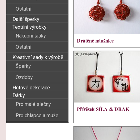
Ostatní
Další šperky
Textilní výrobky
Nákupní tašky
Drátěné náušnice
Ostatní
Kreativní sady k výrobě
Šperky
Ozdoby
Hotové dekorace
Dárky
Pro malé slečny
Přívěsek SÍLA & DRAK
Pro chlapce a muže