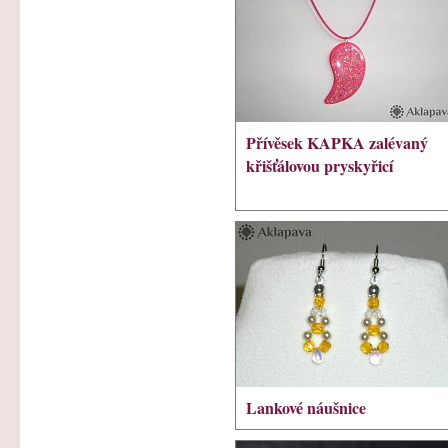
Přívěsek KAPKA zalévaný
křišťálovou pryskyřicí
Lankové náušnice